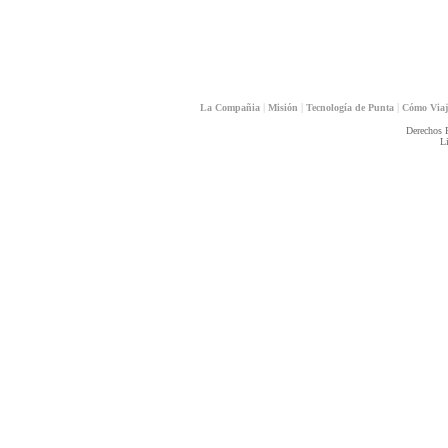
|
|
|
La Compañia
Misión
Tecnología de Punta
Cómo Via
Derechos 
L