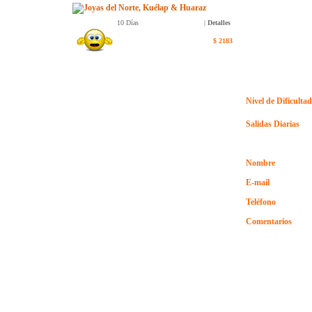
Joyas del Norte, Kuélap & Huaraz
10 Días
|
Detalles
$
2183
Nível de Dificultad
Salidas Diarias
Nombre
E-mail
Teléfono
Comentarios